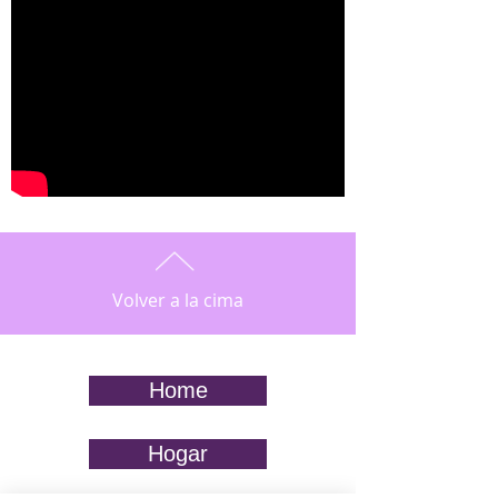
Volver a la cima
Home
Hogar