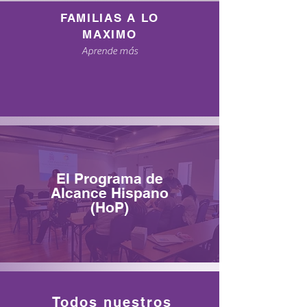
FAMILIAS A LO
MAXIMO
Aprende más
El Programa de
Alcance Hispano
(HoP)
Todos
nuestros