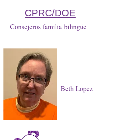
CPRC/DOE
Consejeros familia bilingüe
Beth Lopez