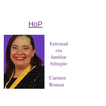
HoP
Entrenad
ora
familiar
bilingüe
Carmen
Roman