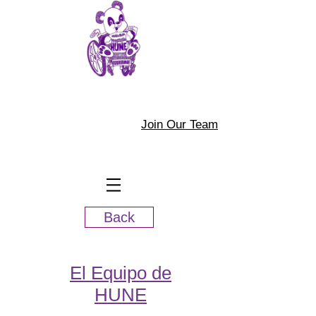
Join Our Team
Back
El Equipo de
HUNE