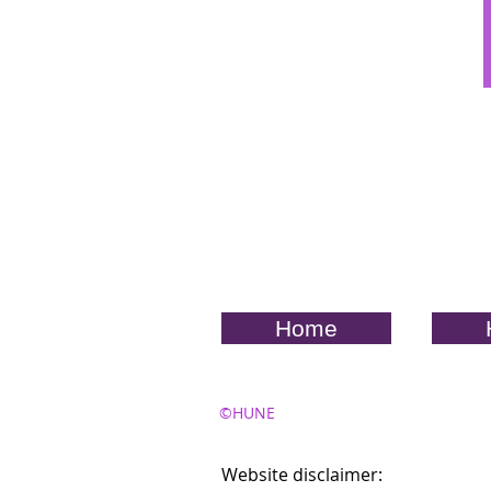
Home
©HUNE
Website disclaimer: