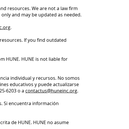
 and resources. We are not a law firm
es only and may be updated as needed.
c.org
.
resources. If you find outdated
m HUNE. HUNE is not liable for
ncia individual y recursos. No somos
ines educativos y puede actualizarse
425-6203 o a
contactus@huneinc.org
.
s. Si encuentra información
n escrita de HUNE. HUNE no asume