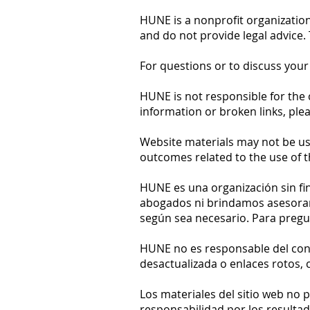
HUNE is a nonprofit organization
and do not provide legal advice
For questions or to discuss your
HUNE is not responsible for the 
information or broken links, ple
Website materials may not be us
outcomes related to the use of t
HUNE es una organización sin fi
abogados ni brindamos asesoramie
según sea necesario. Para pregu
HUNE no es responsable del cont
desactualizada o enlaces rotos
Los materiales del sitio web no 
responsabilidad por los resultad